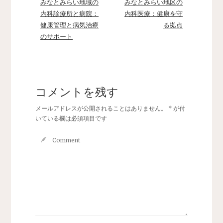
みなとみらい地域の
みなとみらい地区の
内科診療所と病院：
内科医療：健康を守
健康管理と病気治療
る拠点
のサポート
コメントを残す
メールアドレスが公開されることはありません。
*
が付
いている欄は必須項目です