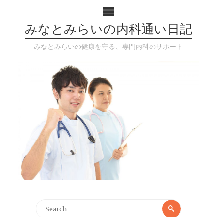
みなとみらいの内科通い日記
みなとみらいの健康を守る、専門内科のサポート