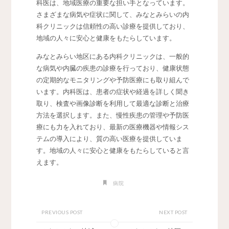
科医は、地域医療の重要な担い手となっています。
さまざまな病気や症状に関して、みなとみらいの内
科クリニックは信頼性の高い診療を提供しており、
地域の人々に安心と健康をもたらしています。
みなとみらい地区にある内科クリニックは、一般的
な病気や内臓の疾患の診療を行っており、健康状態
の定期的なモニタリングや予防医療にも取り組んで
います。内科医は、患者の症状や経過を詳しく聞き
取り、検査や画像診断を利用して最適な診断と治療
方法を選択します。また、慢性疾患の管理や予防医
療にも力を入れており、最新の医療機器や情報シス
テムの導入により、質の高い医療を提供していま
す。地域の人々に安心と健康をもたらしていると言
えます。
病院
PREVIOUS POST
NEXT POST