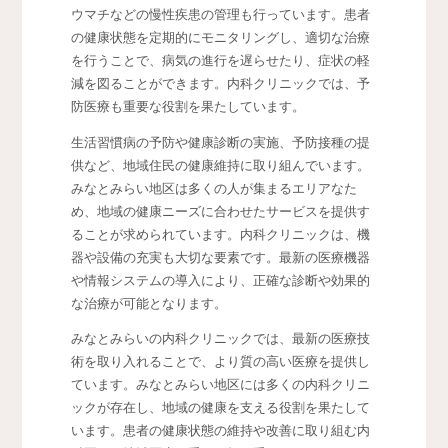
ウマチなどの慢性疾患の管理も行っています。患者
の健康状態を定期的にモニタリングし、適切な治療
を行うことで、病気の進行を遅らせたり、症状の軽
減を図ることができます。内科クリニックでは、予
防医療も重要な役割を果たしています。
生活習慣病の予防や健康診断の実施、予防接種の提
供など、地域住民の健康維持に取り組んでいます。
みなとみらい地区は多くの人が集まるエリアなた
め、地域の健康ニーズに合わせたサービスを提供す
ることが求められています。内科クリニックは、機
器や設備の充実も大切な要素です。最新の医療機器
や情報システムの導入により、正確な診断や効果的
な治療が可能となります。
みなとみらいの内科クリニックでは、最新の医療技
術を取り入れることで、より質の高い医療を提供し
ています。みなとみらい地区には多くの内科クリニ
ックが存在し、地域の健康を支える役割を果たして
います。患者の健康状態の維持や改善に取り組む内