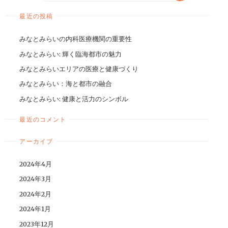
最近の投稿
みなとみらいの内科医療機関の重要性
みなとみらい: 輝く臨海都市の魅力
みなとみらいエリアの医療と健康づくり
みなとみらい：海と都市の融合
みなとみらい: 健康と活力のシンボル
最近のコメント
アーカイブ
2024年4月
2024年3月
2024年2月
2024年1月
2023年12月