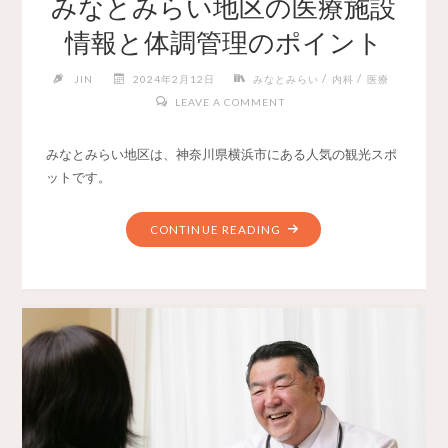
みなとみらい地区の医療施設
情報と体調管理のポイント
/
/
JIN
2024年2月12日
みなとみらい
内科
医療
LEAVE A COMMENT
みなとみらい地区は、神奈川県横浜市にある人気の観光スポ
ットです。
CONTINUE READING