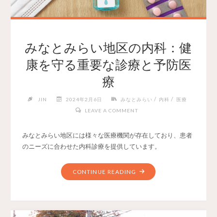
みなとみらい地区の内科：健
康を守る重要な診療と予防医
療
/
/
JIN
2024年2月6日
みなとみらい
内科
医療
LEAVE A COMMENT
みなとみらい地区には様々な医療機関が存在しており、患者
のニーズに合わせた内科診療を提供しています。
CONTINUE READING