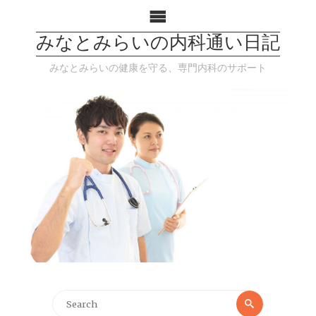
みなとみらいの内科通い日記
みなとみらいの健康を守る、専門内科のサポート