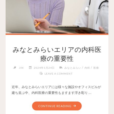
みなとみらいエリアの内科医
療の重要性
/
/
JIN
2024年1月24日
みなとみらい
内科
医療
LEAVE A COMMENT
近年、みなとみらいエリアには様々な施設やオフィスビルが
建ち並ぶ中、内科医療の重要性もますます浮き彫り …
CONTINUE READING