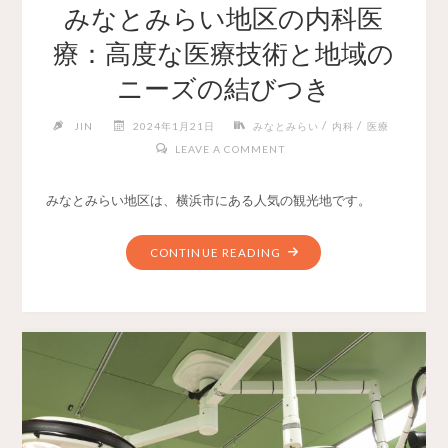
みなとみらい地区の内科医
療：高度な医療技術と地域の
ニーズの結びつき
/
/
JIN
2024年1月21日
みなとみらい
内科
医療
LEAVE A COMMENT
みなとみらい地区は、横浜市にある人気の観光地です。
CONTINUE READING