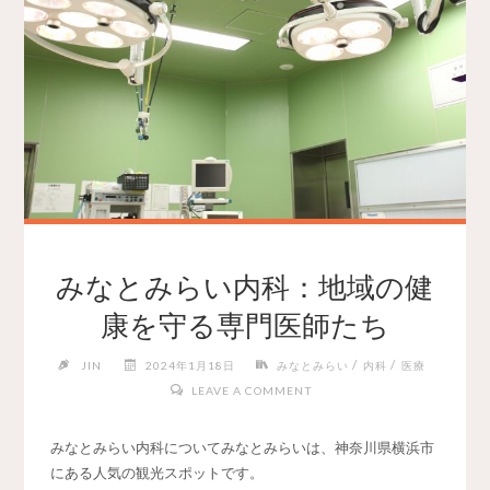
みなとみらい内科：地域の健
康を守る専門医師たち
/
/
JIN
2024年1月18日
みなとみらい
内科
医療
LEAVE A COMMENT
みなとみらい内科についてみなとみらいは、神奈川県横浜市
にある人気の観光スポットです。